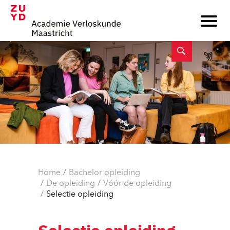
Home
Bachelor opleiding
De opleiding
Vóór de opleiding
Selectie opleiding