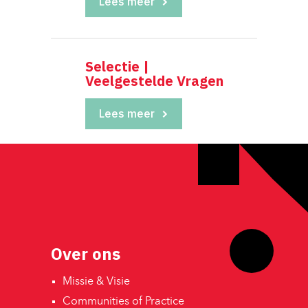
Lees meer
Selectie |
Veelgestelde Vragen
Lees meer
Over ons
Missie & Visie 
Communities of Practice 