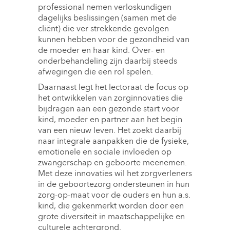
professional nemen verloskundigen
dagelijks beslissingen (samen met de
cliënt) die ver strekkende gevolgen
kunnen hebben voor de gezondheid van
de moeder en haar kind. Over- en
onderbehandeling zijn daarbij steeds
afwegingen die een rol spelen.
Daarnaast legt het lectoraat de focus op
het ontwikkelen van zorginnovaties die
bijdragen aan een gezonde start voor
kind, moeder en partner aan het begin
van een nieuw leven. Het zoekt daarbij
naar integrale aanpakken die de fysieke,
emotionele en sociale invloeden op
zwangerschap en geboorte meenemen.
Met deze innovaties wil het zorgverleners
in de geboortezorg ondersteunen in hun
zorg-op-maat voor de ouders en hun a.s.
kind, die gekenmerkt worden door een
grote diversiteit in maatschappelijke en
culturele achtergrond.