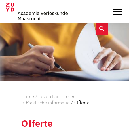
Home
Leven Lang Leren
Praktische informatie
Offerte
Offerte