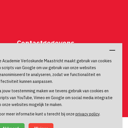
Contactgegevens
Universiteitssingel 60
e Academie Verloskunde Maastricht maakt gebruik van cookies
6229 ER, Maastricht
n scripts van Google om uw gebruik van onze websites
eanonimiseerd te analyseren, zodat we functionaliteit en
ffectiviteit kunnen aanpassen.
a jouw toestemming maken we tevens gebruik van cookies en
cripts van YouTube, Vimeo en Google om social media integratie
p onze websites mogelijk te maken.
oor meer informatie kunt u terecht bij onze
privacy policy
.