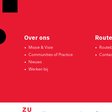
Over ons
Route
Missie & Visie 
Routebe
Communities of Practice 
Contact
Nieuws 
Werken bij 