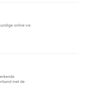
ndige online via 
erkende 
verband met de