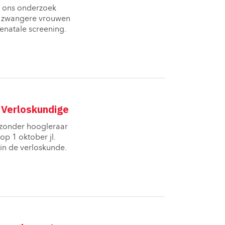
n ons onderzoek 
oe zwangere vrouwen
enatale screening.
 Verloskundige
zonder hoogleraar 
op 1 oktober jl.
 in de verloskunde.