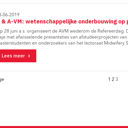
3-06-2019
 & A-VM: wetenschappelijke onderbouwing op 
p 28 juni a.s. organiseert de AVM wederom de Refereerdag. Dit
asje met afwisselende presentaties van afstudeerprojecten van
asterstudenten en onderzoekers van het lectoraat Midwifery S
Lees meer
ge
1
2
3