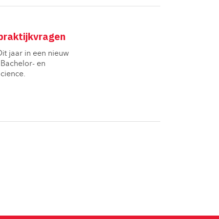
praktijkvragen
 jaar in een nieuw 
 Bachelor- en
cience.