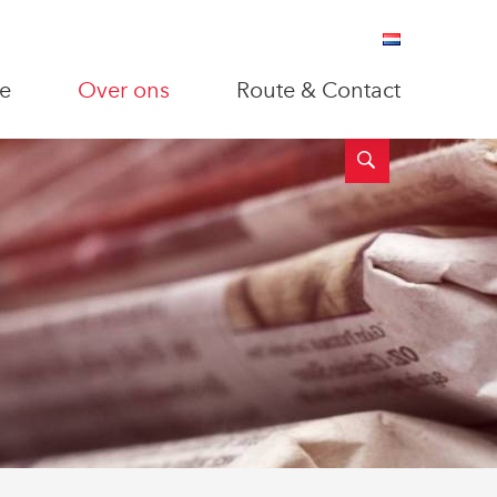
e
Over ons
Route & Contact