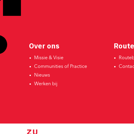
Over ons
Route
Missie & Visie 
Routebe
Communities of Practice 
Contact
Nieuws 
Werken bij 