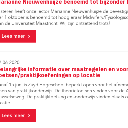
arianne Nieuwenhuijze benoemd tot bijzonder 
isteren heeft onze lector Marianne Nieuwenhuijze de bevestig
er 1 oktober is benoemd tot hoogleraar Midwifery/Fysiologis
n de Universiteit Maastricht. Wij zijn ontzettend trots!
Lees meer
2-06-2020
elangrijke informatie over maatregelen en voor
oetsen/praktijkoefeningen op locatie
anaf 15 juni is Zuyd Hogeschool beperkt open voor het afneme
oen van praktijkonderwijs. De theorietoetsen vinden voor de
russelseweg. De praktijktoetsing en -onderwijs vinden plaats 
catie.
Lees meer