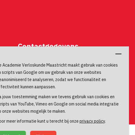
Contactgegevens
Universiteitssingel 60
e Academie Verloskunde Maastricht maakt gebruik van cookies
6229 ER, Maastricht
n scripts van Google om uw gebruik van onze websites
eanonimiseerd te analyseren, zodat we functionaliteit en
ffectiviteit kunnen aanpassen.
a jouw toestemming maken we tevens gebruik van cookies en
cripts van YouTube, Vimeo en Google om social media integratie
p onze websites mogelijk te maken.
oor meer informatie kunt u terecht bij onze
privacy policy
.