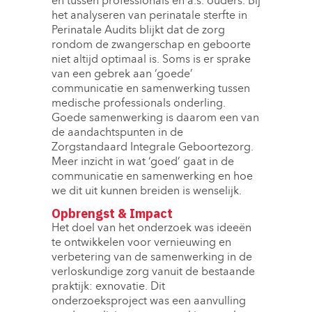
en tussen professionals en a.s. ouders. Bij
het analyseren van perinatale sterfte in
Perinatale Audits blijkt dat de zorg
rondom de zwangerschap en geboorte
niet altijd optimaal is. Soms is er sprake
van een gebrek aan ‘goede’
communicatie en samenwerking tussen
medische professionals onderling.
Goede samenwerking is daarom een van
de aandachtspunten in de
Zorgstandaard Integrale Geboortezorg.
Meer inzicht in wat ‘goed’ gaat in de
communicatie en samenwerking en hoe
we dit uit kunnen breiden is wenselijk.
Opbrengst & Impact
Het doel van het onderzoek was ideeën
te ontwikkelen voor vernieuwing en
verbetering van de samenwerking in de
verloskundige zorg vanuit de bestaande
praktijk: exnovatie. Dit
onderzoeksproject was een aanvulling