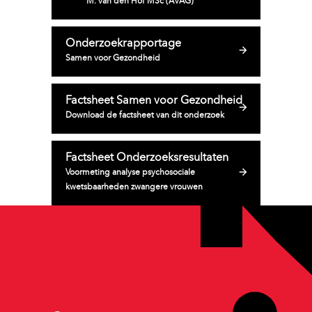
M. van den Hof MSc (AVAG)
Onderzoekrapportage
Samen voor Gezondheid
Factsheet Samen voor Gezondheid
Download de factsheet van dit onderzoek
Factsheet Onderzoeksresultaten
Voormeting analyse psychosociale
kwetsbaarheden zwangere vrouwen