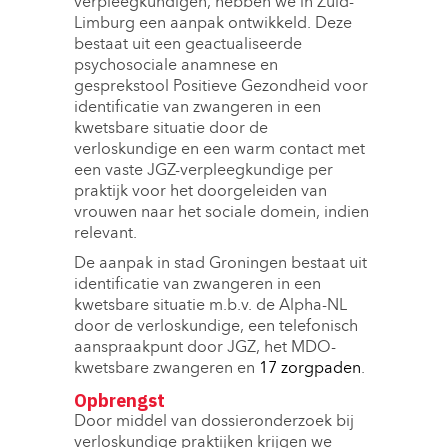
verpleegkundigen, hebben we in Zuid-
Limburg een aanpak ontwikkeld. Deze
bestaat uit een geactualiseerde
psychosociale anamnese en
gesprekstool Positieve Gezondheid voor
identificatie van zwangeren in een
kwetsbare situatie door de
verloskundige en een warm contact met
een vaste JGZ-verpleegkundige per
praktijk voor het doorgeleiden van
vrouwen naar het sociale domein, indien
relevant.
De aanpak in stad Groningen bestaat uit
identificatie van zwangeren in een
kwetsbare situatie m.b.v. de Alpha-NL
door de verloskundige, een telefonisch
aanspraakpunt door JGZ, het MDO-
kwetsbare zwangeren en
17 zorgpaden
.
Opbrengst
Door middel van dossieronderzoek bij
verloskundige praktijken krijgen we