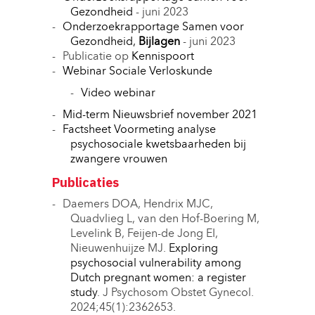
Gezondheid
- juni 2023
Onderzoekrapportage Samen voor
Gezondheid,
Bijlagen
- juni 2023
Publicatie op
Kennispoort
Webinar Sociale Verloskunde
Video webinar
Mid-term Nieuwsbrief november 2021
Factsheet Voormeting analyse
psychosociale kwetsbaarheden bij
zwangere vrouwen
Publicaties
Daemers DOA, Hendrix MJC,
Quadvlieg L, van den Hof-Boering M,
Levelink B, Feijen-de Jong EI,
Nieuwenhuijze MJ.
Exploring
psychosocial vulnerability among
Dutch pregnant women: a register
study
. J Psychosom Obstet Gynecol.
2024;45(1):2362653.